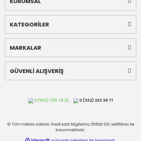
KURUMSAL
KATEGORİLER
MARKALAR
GÜVENLİ ALIŞVERİŞ
0 (552) 756 78 22
0 (332) 233 38 71
© Tüm hakları saklıdır. Kredi kartı bilgileriniz 256bit SSL sertifikası ile
korunmaktadır.
ile
ideasoft
e-