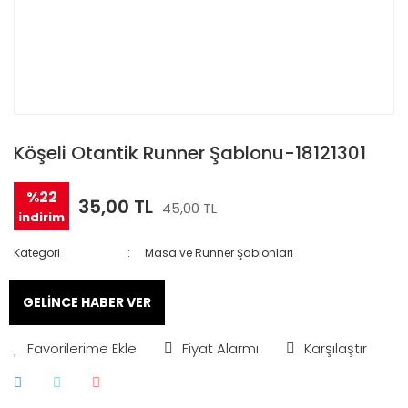
Köşeli Otantik Runner Şablonu-18121301
%22
35,00 TL
45,00 TL
indirim
Kategori
Masa ve Runner Şablonları
GELİNCE HABER VER
Fiyat Alarmı
Karşılaştır