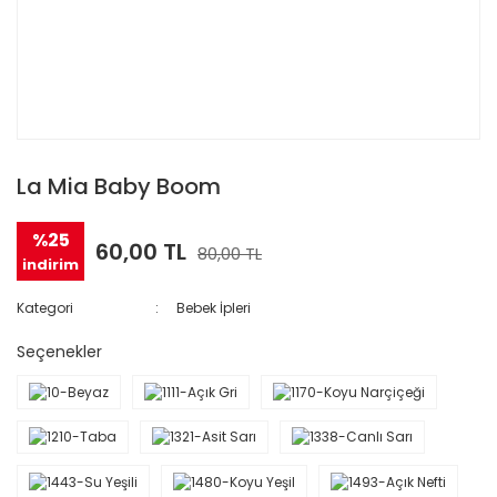
La Mia Baby Boom
%25
60,00 TL
80,00 TL
indirim
Kategori
Bebek İpleri
Seçenekler