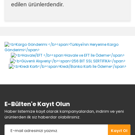
edilen ürünlerdendir.
Bu ürünün fiyat bilgisi, resim, ürün açıklamalarında ve
diğer konularda yetersiz gördüğünüz noktaları öneri
Bu ürüne ilk yorumu siz yapın!
formunu kullanarak tarafımıza iletebilirsiniz.
Görüş ve önerileriniz için teşekkür ederiz.
Yorum Yaz
Ürün resmi kalitesiz, bozuk veya görüntülenemiyor.
Ürün açıklamasında eksik bilgiler bulunuyor.
Ürün bilgilerinde hatalar bulunuyor.
Ürün fiyatı diğer sitelerden daha pahalı.
Bu ürüne benzer farklı alternatifler olmalı.
E-Bülten'e Kayıt Olun
Haber listemize kayıt olarak kampanyalardan, indirim ve yeni
ürünlerden ilk siz haberdar olabilirsiniz.
Gönder
Kayıt Ol