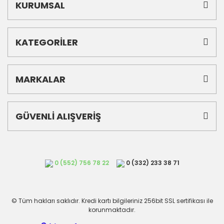
KURUMSAL
KATEGORİLER
MARKALAR
GÜVENLİ ALIŞVERİŞ
0 (552) 756 78 22
0 (332) 233 38 71
© Tüm hakları saklıdır. Kredi kartı bilgileriniz 256bit SSL sertifikası ile
korunmaktadır.