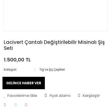
Lacivert Çantalı Değiştirilebilir Misinalı Şiş
Seti
1.500,00 TL
Kategori
Tığ ve Şiş Çeşitleri
GELİNCE HABER VER
Fiyat Alarmı
Karşılaştır