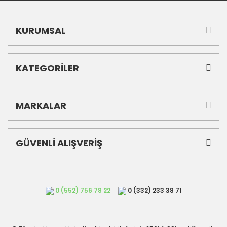
KURUMSAL
KATEGORİLER
MARKALAR
GÜVENLİ ALIŞVERİŞ
0 (552) 756 78 22
0 (332) 233 38 71