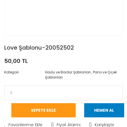
Love Şablonu-20052502
50,00 TL
Kategori
Havlu ve Bordür Şablonları
,
Pano ve Çiçek
Şablonları
SEPETE EKLE
HEMEN AL
Fiyat Alarmı
Karşılaştır