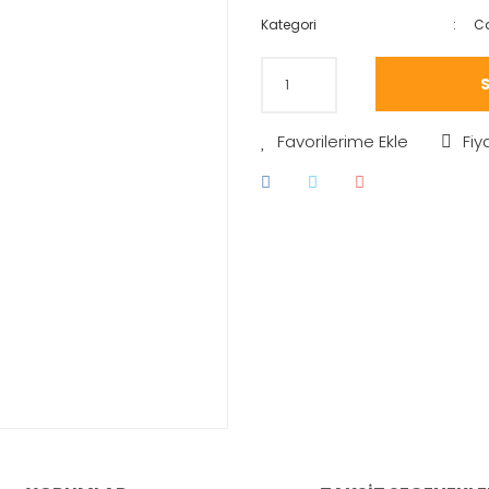
Kategori
Ca
S
Fiy