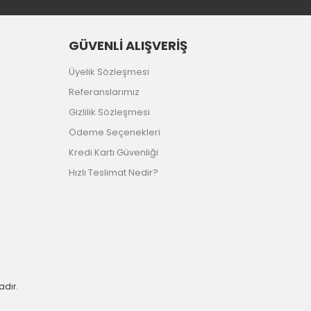
GÜVENLİ ALIŞVERİŞ
Üyelik Sözleşmesi
Referanslarımız
Gizlilik Sözleşmesi
Ödeme Seçenekleri
Kredi Kartı Güvenliği
Hızlı Teslimat Nedir?
adır.