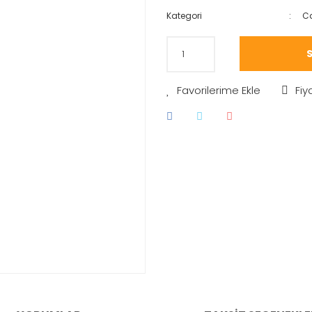
Kategori
Ca
S
Fiy