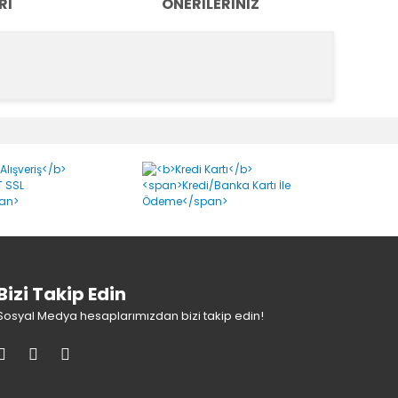
RI
ÖNERILERINIZ
k tarafımıza iletebilirsiniz.
Bizi Takip Edin
Sosyal Medya hesaplarımızdan bizi takip edin!