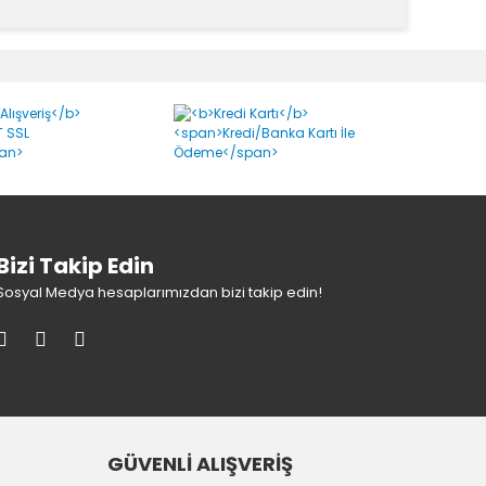
k tarafımıza iletebilirsiniz.
Bizi Takip Edin
Sosyal Medya hesaplarımızdan bizi takip edin!
GÜVENLİ ALIŞVERİŞ