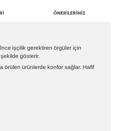
RI
ÖNERILERINIZ
nce işçilik gerektiren örgüler için
şekilde gösterir.
 örülen ürünlerde konfor sağlar. Hafif