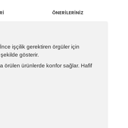
RI
ÖNERILERINIZ
nce işçilik gerektiren örgüler için
şekilde gösterir.
 örülen ürünlerde konfor sağlar. Hafif