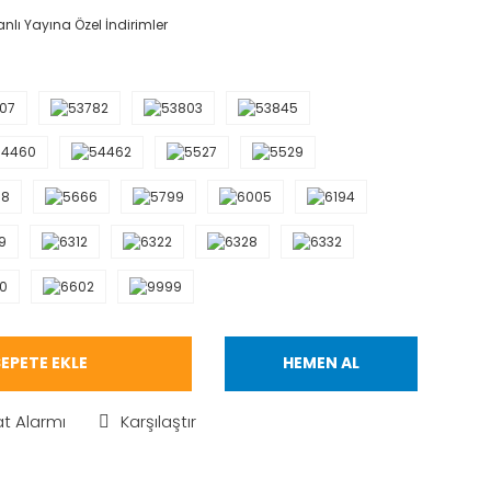
nlı Yayına Özel İndirimler
EPETE EKLE
HEMEN AL
at Alarmı
Karşılaştır