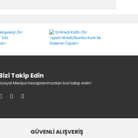
k tarafımıza iletebilirsiniz.
Bizi Takip Edin
Sosyal Medya hesaplarımızdan bizi takip edin!
GÜVENLİ ALIŞVERİŞ