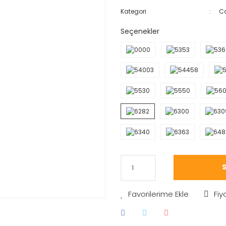
Kategori
Ca
Seçenekler
S
Fiy