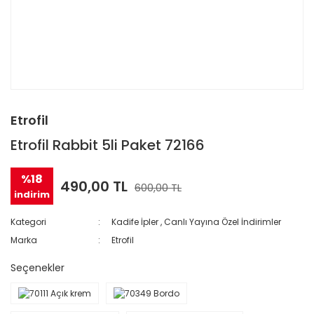
Etrofil
Etrofil Rabbit 5li Paket 72166
%18
490,00 TL
600,00 TL
indirim
Kategori
Kadife İpler
,
Canlı Yayına Özel İndirimler
Marka
Etrofil
Seçenekler