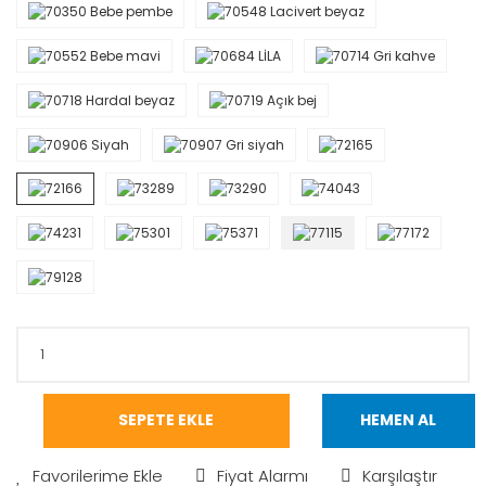
SEPETE EKLE
HEMEN AL
Fiyat Alarmı
Karşılaştır