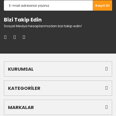
Gönder
Kayıt Ol
Bizi Takip Edin
Sosyal Medya hesaplarımızdan bizi takip edin!
KURUMSAL
KATEGORİLER
MARKALAR