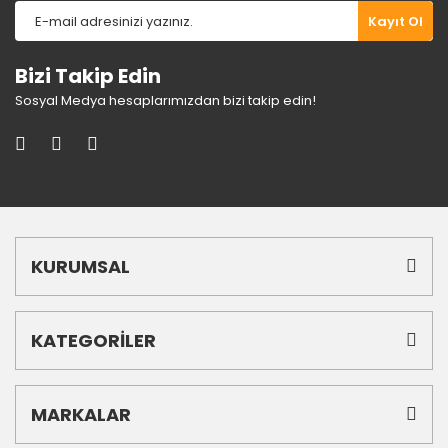
Gönder
Kayıt Ol
Bizi Takip Edin
Sosyal Medya hesaplarımızdan bizi takip edin!
KURUMSAL
KATEGORİLER
MARKALAR