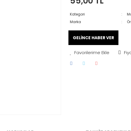
55,00 TL
Kategori
Ma
Marka
Ör
GELİNCE HABER VER
Fiy