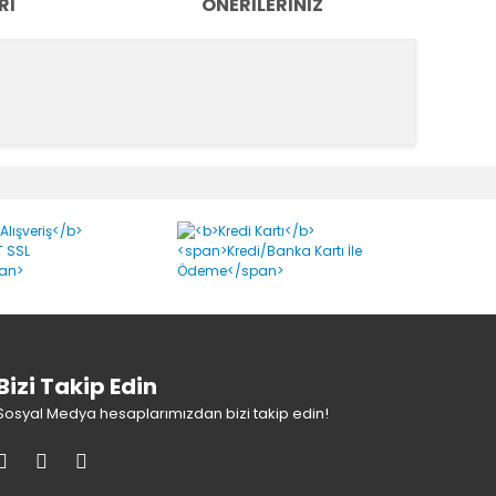
RI
ÖNERILERINIZ
k tarafımıza iletebilirsiniz.
Bizi Takip Edin
Sosyal Medya hesaplarımızdan bizi takip edin!