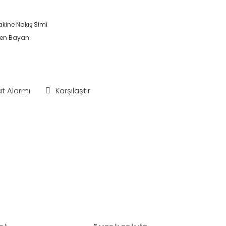
kine Nakış Simi
en Bayan
at Alarmı
Karşılaştır