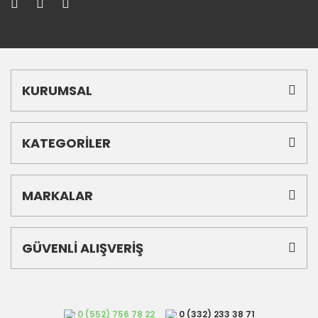
KURUMSAL
KATEGORİLER
MARKALAR
GÜVENLİ ALIŞVERİŞ
0 (552) 756 78 22
0 (332) 233 38 71