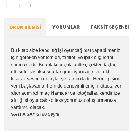
YORUMLAR
TAKSIT SEÇENEKL
ÜRÜN BILGISI
Bu kitap size kendi tığ işi oyuncağınızı yapabilmeniz
için gereken yöntemleri, tarifleri ve iplik bilgilerini
sunmaktadır. Kitaptaki birçok tarifte çiçekten taçlar,
elbiseler ve aksesuarlar gibi, oyuncağınızı farklı
kılacak sevimli detaylar yer almaktadır. Hem tığ işine
yeni başlayanlar hem de deneyimliler için kitapta yer
alan adım adım açıklamalar ve fotoğraflar, kendinize
ait tığ işi oyuncak kolleksiyonunuzu oluşturmanıza
yardımcı olacak.
SAYFA SAYISI
80 Sayfa
Bu ürünün fiyat bilgisi, resim, ürün açıklamalarında ve