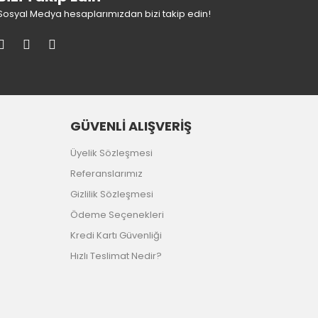
Sosyal Medya hesaplarımızdan bizi takip edin!
GÜVENLİ ALIŞVERİŞ
Üyelik Sözleşmesi
Referanslarımız
Gizlilik Sözleşmesi
Ödeme Seçenekleri
Kredi Kartı Güvenliği
Hızlı Teslimat Nedir?