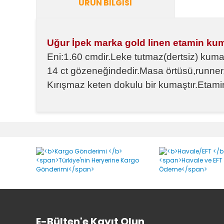
ÜRÜN BILGISI
Uğur İpek marka gold linen etamin ku
Eni:1.60 cmdir.Leke tutmaz(dertsiz) kumaş
14 ct gözeneğindedir.Masa örtüsü,runner,
Kırışmaz keten dokulu bir kumaştır.Etamin 
Bu ürünün fiyat bilgisi, resim, ürün açıklamalarında v
Görüş ve önerileriniz için teşekkür ederiz.
Ürün resmi kalitesiz, bozuk veya görüntülenemiyor.
Ürün açıklamasında eksik bilgiler bulunuyor.
Ürün bilgilerinde hatalar bulunuyor.
Ürün fiyatı diğer sitelerden daha pahalı.
Bu ürüne benzer farklı alternatifler olmalı.
E-Bülten'e Kayıt Olun