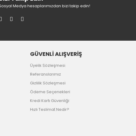
Sosyal Medya hesaplarımızdan bizi takip edin!
GÜVENLİ ALIŞVERİŞ
Üyelik Sözleşmesi
Referanslarımız
Gizlilik Sözleşmesi
Ödeme Seçenekleri
Kredi Kartı Güvenliği
Hızlı Teslimat Nedir?