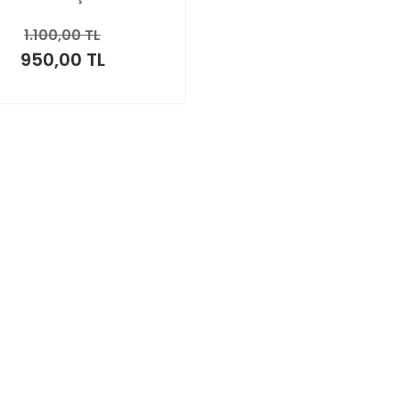
1.100,00 TL
950,00 TL