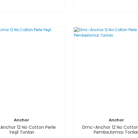
Anchor
Anchor
nchor 12 No Cotton Perle
Dmc-Anchor 12 No Cotton
Yeşil Tonları
Pembe,Kırmızı Tonlar