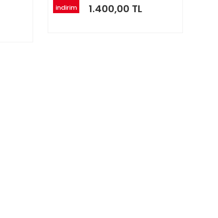
1.400,00 TL
indirim