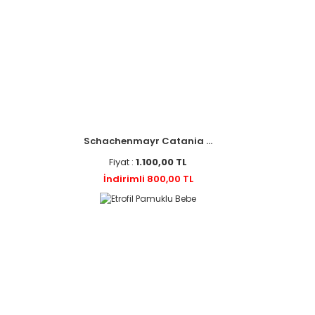
Schachenmayr Catania ...
Fiyat :
1.100,00 TL
İndirimli 800,00 TL