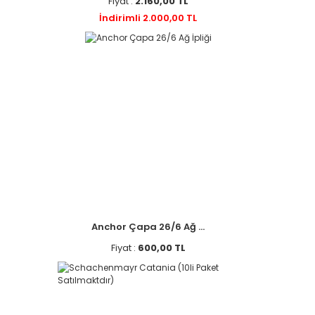
Fiyat :
2.160,00 TL
İndirimli 2.000,00 TL
Anchor Çapa 26/6 Ağ ...
Fiyat :
600,00 TL