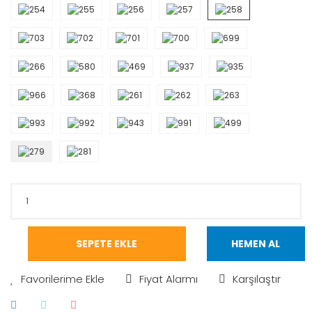
SEPETE EKLE
HEMEN AL
Fiyat Alarmı
Karşılaştır