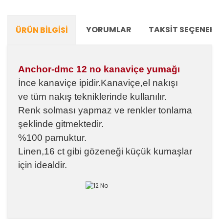
YORUMLAR
TAKSIT SEÇENEKL
ÜRÜN BILGISI
Anchor-dmc 12 no kanaviçe yumağı
İnce kanaviçe ipidir.Kanaviçe,el nakışı
ve
tüm nakış tekniklerinde kullanılır.
Renk solması yapmaz ve renkler tonlama
şeklinde gitmektedir.
%100 pamuktur.
Linen,16 ct gibi gözeneği küçük kumaşlar
için idealdir.