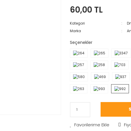
60,00 TL
Kategori
Dm
Marka
A
Seçenekler
S
Fiy