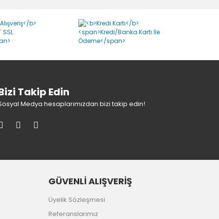
Bizi Takip Edin
Sosyal Medya hesaplarımızdan bizi takip edin!
GÜVENLİ ALIŞVERİŞ
Üyelik Sözleşmesi
Referanslarımız